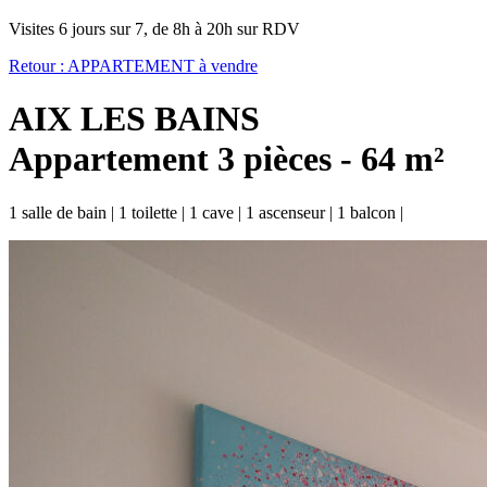
Visites 6 jours sur 7, de 8h à 20h sur RDV
Retour :
APPARTEMENT à vendre
AIX LES BAINS
Appartement 3 pièces - 64 m²
1 salle de bain
|
1 toilette
|
1 cave
|
1 ascenseur
|
1 balcon
|