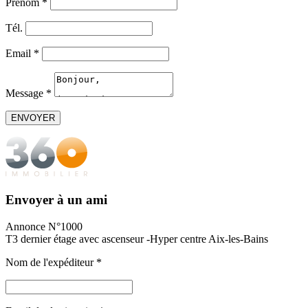
Prénom
*
Tél.
Email
*
Message
*
Envoyer à un ami
Annonce N°1000
T3 dernier étage avec ascenseur -Hyper centre Aix-les-Bains
Nom de l'expéditeur
*