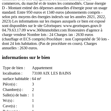
commerces, du marché et de toutes les commodités. Classe énergie
D - Montant estimé des dépenses annuelles d'énergie pour un usage
standard: Entre 950 euros et 1340 euros (abonnements compris -
selon prix moyens des énergies indexés sur les années 2021, 2022,
2023) Les informations sur les risques auxquels ce bien est exposé
sont disponibles sur le site Géorisques: www.georisques.gouv.fr
04.79.63.17.09 www.360immobilier.com Honoraires d'agence à
charge vendeur Nombre lots : 24 Charges /an : 2630 euros
(chauffage et ECS compris) Procédure : non Copropriété de 50 lots -
dont 24 lots habitation. (Pas de procédure en cours). Charges
annuelles : 2630 euros.
informations sur le bien
Type de bien :
Appartement
localisation :
73100 AIX LES BAINS
surface habitable :
64 m²
Pièce(s) :
3
Chambre(s) :
2
Salle(s) de bain :
1
Wc(s) :
1
Cave(s) :
1