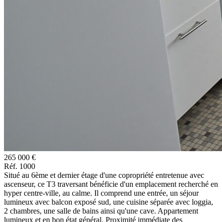
265 000 €
Réf. 1000
Situé au 6ème et dernier étage d'une copropriété entretenue avec
ascenseur, ce T3 traversant bénéficie d'un emplacement recherché en
hyper centre-ville, au calme. Il comprend une entrée, un séjour
lumineux avec balcon exposé sud, une cuisine séparée avec loggia,
2 chambres, une salle de bains ainsi qu'une cave. Appartement
lumineux et en bon état général. Proximité immédiate des