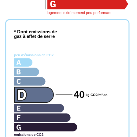
logement extrêmement peu performant
* Dont émissions de
gaz à effet de serre
peu d'émissions de CO2
40
kg CO2/m².an
émissions de CO2