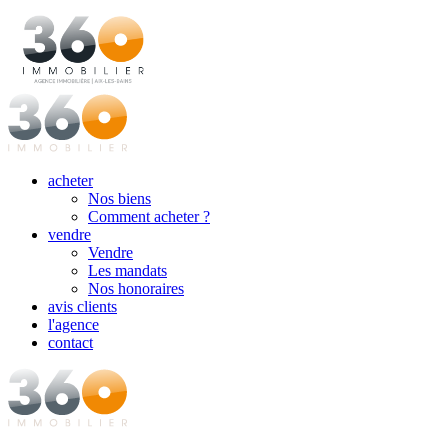
acheter
Nos biens
Comment acheter ?
vendre
Vendre
Les mandats
Nos honoraires
avis clients
l'agence
contact