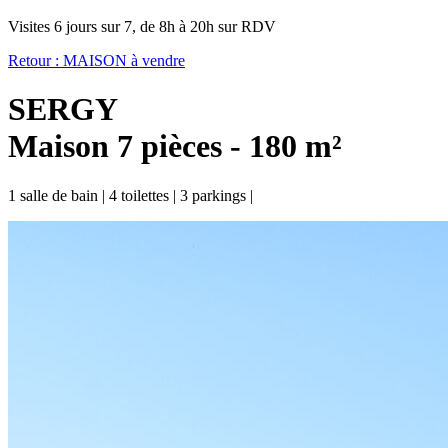
Visites 6 jours sur 7, de 8h à 20h sur RDV
Retour :
MAISON à vendre
SERGY
Maison 7 pièces - 180 m²
1 salle de bain
|
4 toilettes
|
3 parkings
|