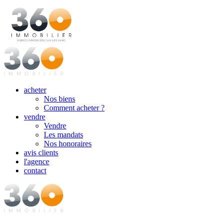
acheter
Nos biens
Comment acheter ?
vendre
Vendre
Les mandats
Nos honoraires
avis clients
l'agence
contact