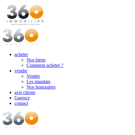
acheter
Nos biens
Comment acheter ?
vendre
Vendre
Les mandats
Nos honoraires
avis clients
l'agence
contact