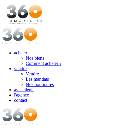
acheter
Nos biens
Comment acheter ?
vendre
Vendre
Les mandats
Nos honoraires
avis clients
l'agence
contact