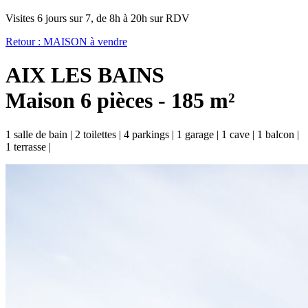
Visites 6 jours sur 7, de 8h à 20h sur RDV
Retour :
MAISON à vendre
AIX LES BAINS
Maison 6 pièces - 185 m²
1 salle de bain
|
2 toilettes
|
4 parkings
|
1 garage
|
1 cave
|
1 balcon
|
1 terrasse
|