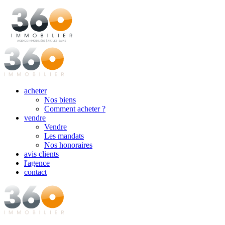
acheter
Nos biens
Comment acheter ?
vendre
Vendre
Les mandats
Nos honoraires
avis clients
l'agence
contact