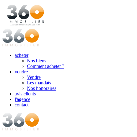
acheter
Nos biens
Comment acheter ?
vendre
Vendre
Les mandats
Nos honoraires
avis clients
l'agence
contact