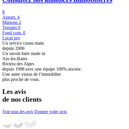
8
Appart.
4
Maisons
2
Terrains
0
Fond com.
0
Local pro
Un service cousu main
depuis
2006
Un savoir-faire made in
Aix-les-Bains
Riviera des Alpes
depuis 1998 avec une équipe 100% aixoise.
Une autre vision de l’immobilier
plus proche de vous.
Les avis
de nos clients
Voir tous les avis
Donner votre avis