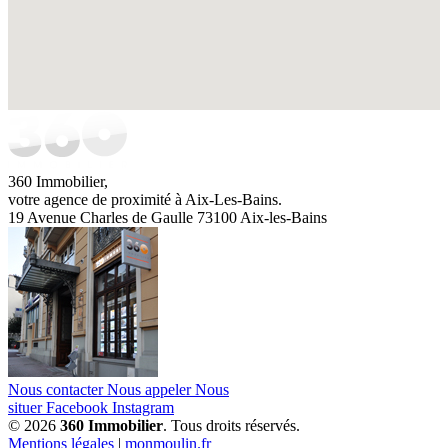
360 Immobilier,
votre agence de proximité à Aix-Les-Bains.
19 Avenue Charles de Gaulle 73100 Aix-les-Bains
Nous contacter
Nous appeler
Nous
situer
Facebook
Instagram
© 2026
360 Immobilier
. Tous droits réservés.
Mentions légales
|
monmoulin.fr