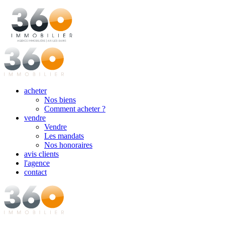
acheter
Nos biens
Comment acheter ?
vendre
Vendre
Les mandats
Nos honoraires
avis clients
l'agence
contact