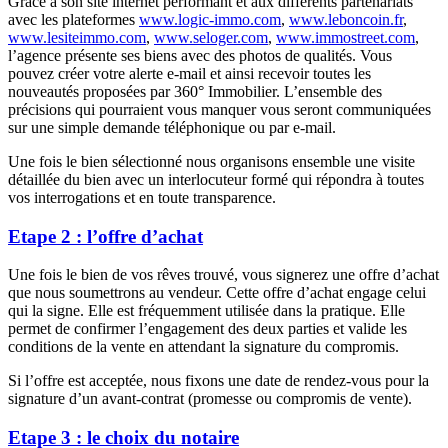
Grâce à son site internet performant et aux différents partenariats
avec les plateformes
www.logic-immo.com
,
www.leboncoin.fr
,
www.lesiteimmo.com
,
www.seloger.com
,
www.immostreet.com
,
l’agence présente ses biens avec des photos de qualités. Vous
pouvez créer votre alerte e-mail et ainsi recevoir toutes les
nouveautés proposées par 360° Immobilier. L’ensemble des
précisions qui pourraient vous manquer vous seront communiquées
sur une simple demande téléphonique ou par e-mail.
Une fois le bien sélectionné nous organisons ensemble une visite
détaillée du bien avec un interlocuteur formé qui répondra à toutes
vos interrogations et en toute transparence.
Etape 2 : l’offre d’achat
Une fois le bien de vos rêves trouvé, vous signerez une offre d’achat
que nous soumettrons au vendeur. Cette offre d’achat engage celui
qui la signe. Elle est fréquemment utilisée dans la pratique. Elle
permet de confirmer l’engagement des deux parties et valide les
conditions de la vente en attendant la signature du compromis.
Si l’offre est acceptée, nous fixons une date de rendez-vous pour la
signature d’un avant-contrat (promesse ou compromis de vente).
Etape 3 : le choix du notaire