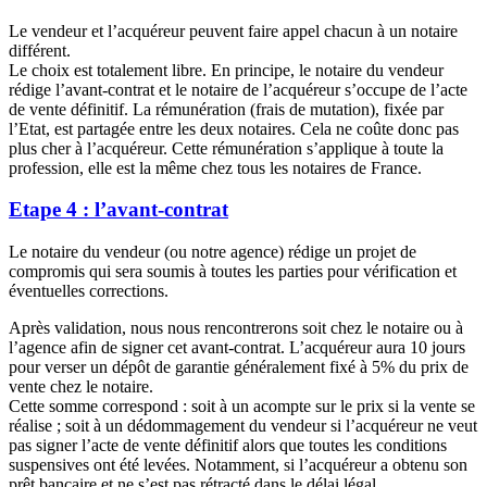
Le vendeur et l’acquéreur peuvent faire appel chacun à un notaire
différent.
Le choix est totalement libre. En principe, le notaire du vendeur
rédige l’avant-contrat et le notaire de l’acquéreur s’occupe de l’acte
de vente définitif. La rémunération (frais de mutation), fixée par
l’Etat, est partagée entre les deux notaires. Cela ne coûte donc pas
plus cher à l’acquéreur. Cette rémunération s’applique à toute la
profession, elle est la même chez tous les notaires de France.
Etape 4 : l’avant-contrat
Le notaire du vendeur (ou notre agence) rédige un projet de
compromis qui sera soumis à toutes les parties pour vérification et
éventuelles corrections.
Après validation, nous nous rencontrerons soit chez le notaire ou à
l’agence afin de signer cet avant-contrat. L’acquéreur aura 10 jours
pour verser un dépôt de garantie généralement fixé à 5% du prix de
vente chez le notaire.
Cette somme correspond : soit à un acompte sur le prix si la vente se
réalise ; soit à un dédommagement du vendeur si l’acquéreur ne veut
pas signer l’acte de vente définitif alors que toutes les conditions
suspensives ont été levées. Notamment, si l’acquéreur a obtenu son
prêt bancaire et ne s’est pas rétracté dans le délai légal.