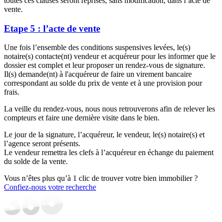
toutes ces clauses seront reprises, sans modification, dans l’acte de
vente.
Etape 5 : l’acte de vente
Une fois l’ensemble des conditions suspensives levées, le(s)
notaire(s) contacte(nt) vendeur et acquéreur pour les informer que le
dossier est complet et leur proposer un rendez-vous de signature.
Il(s) demande(nt) à l'acquéreur de faire un virement bancaire
correspondant au solde du prix de vente et à une provision pour
frais.
La veille du rendez-vous, nous nous retrouverons afin de relever les
compteurs et faire une dernière visite dans le bien.
Le jour de la signature, l’acquéreur, le vendeur, le(s) notaire(s) et
l’agence seront présents.
Le vendeur remettra les clefs à l’acquéreur en échange du paiement
du solde de la vente.
Vous n’êtes plus qu’à 1 clic de trouver votre bien immobilier ?
Confiez-nous votre recherche