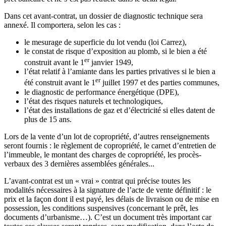
Dans cet avant-contrat, un dossier de diagnostic technique sera
annexé. Il comportera, selon les cas :
le mesurage de superficie du lot vendu (loi Carrez),
le constat de risque d’exposition au plomb, si le bien a été
er
construit avant le 1
janvier 1949,
l’état relatif à l’amiante dans les parties privatives si le bien a
er
été construit avant le 1
juillet 1997 et des parties communes,
le diagnostic de performance énergétique (DPE),
l’état des risques naturels et technologiques,
l’état des installations de gaz et d’électricité si elles datent de
plus de 15 ans.
Lors de la vente d’un lot de copropriété, d’autres renseignements
seront fournis : le règlement de copropriété, le carnet d’entretien de
l’immeuble, le montant des charges de copropriété, les procès-
verbaux des 3 dernières assemblées générales...
L’avant-contrat est un « vrai » contrat qui précise toutes les
modalités nécessaires à la signature de l’acte de vente définitif : le
prix et la façon dont il est payé, les délais de livraison ou de mise en
possession, les conditions suspensives (concernant le prêt, les
documents d’urbanisme…). C’est un document très important car