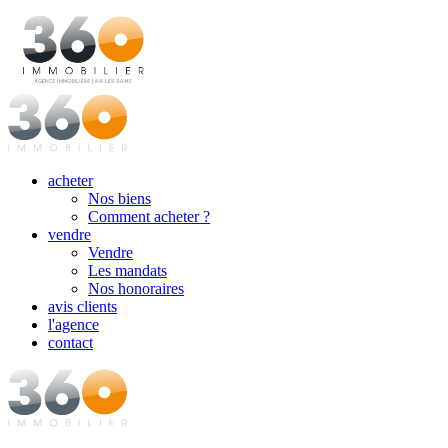
acheter
Nos biens
Comment acheter ?
vendre
Vendre
Les mandats
Nos honoraires
avis clients
l'agence
contact