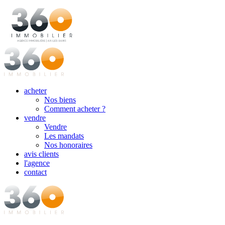
acheter
Nos biens
Comment acheter ?
vendre
Vendre
Les mandats
Nos honoraires
avis clients
l'agence
contact