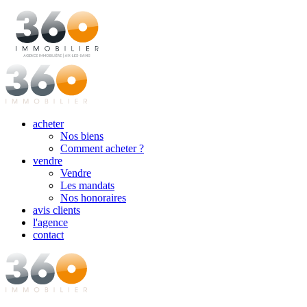
acheter
Nos biens
Comment acheter ?
vendre
Vendre
Les mandats
Nos honoraires
avis clients
l'agence
contact