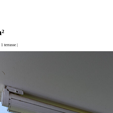
m²
|
1 terrasse
|