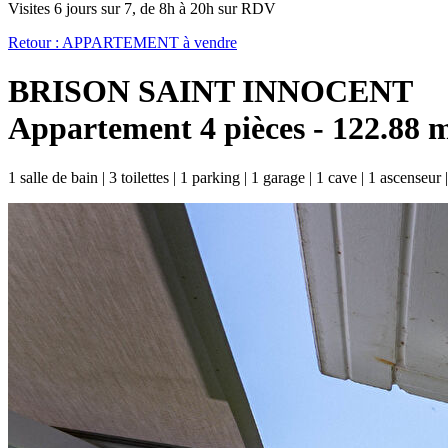
Visites 6 jours sur 7, de 8h à 20h sur RDV
Retour :
APPARTEMENT à vendre
BRISON SAINT INNOCENT
Appartement 4 pièces - 122.88 
1 salle de bain
|
3 toilettes
|
1 parking
|
1 garage
|
1 cave
|
1 ascenseur