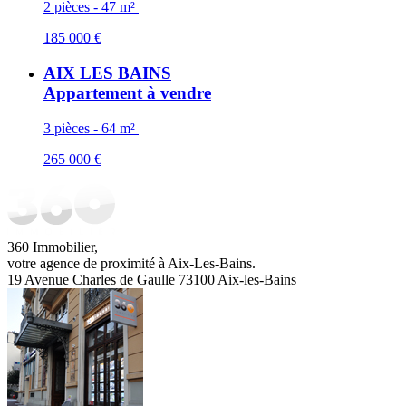
2 pièces - 47 m²
185 000 €
AIX LES BAINS
Appartement à vendre
3 pièces - 64 m²
265 000 €
360 Immobilier,
votre agence de proximité à Aix-Les-Bains.
19 Avenue Charles de Gaulle 73100 Aix-les-Bains