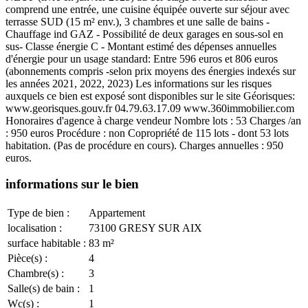
comprend une entrée, une cuisine équipée ouverte sur séjour avec
terrasse SUD (15 m² env.), 3 chambres et une salle de bains -
Chauffage ind GAZ - Possibilité de deux garages en sous-sol en
sus- Classe énergie C - Montant estimé des dépenses annuelles
d'énergie pour un usage standard: Entre 596 euros et 806 euros
(abonnements compris -selon prix moyens des énergies indexés sur
les années 2021, 2022, 2023) Les informations sur les risques
auxquels ce bien est exposé sont disponibles sur le site Géorisques:
www.georisques.gouv.fr 04.79.63.17.09 www.360immobilier.com
Honoraires d'agence à charge vendeur Nombre lots : 53 Charges /an
: 950 euros Procédure : non Copropriété de 115 lots - dont 53 lots
habitation. (Pas de procédure en cours). Charges annuelles : 950
euros.
informations sur le bien
Type de bien :
Appartement
localisation :
73100 GRESY SUR AIX
surface habitable :
83 m²
Pièce(s) :
4
Chambre(s) :
3
Salle(s) de bain :
1
Wc(s) :
1