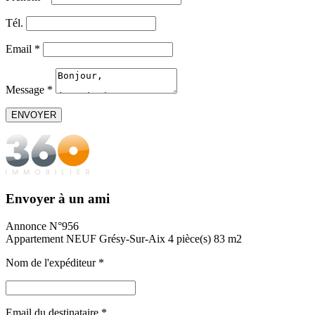
Tél.
Email
*
Message
*
Envoyer à un ami
Annonce N°956
Appartement NEUF Grésy-Sur-Aix 4 pièce(s) 83 m2
Nom de l'expéditeur
*
Email du destinataire
*