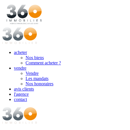
acheter
Nos biens
Comment acheter ?
vendre
Vendre
Les mandats
Nos honoraires
avis clients
l'agence
contact