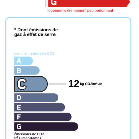
logement extrêmement peu performant
* Dont émissions de
gaz à effet de serre
peu d'émissions de CO2
12
kg CO2/m².an
émissions de CO2
très importantes